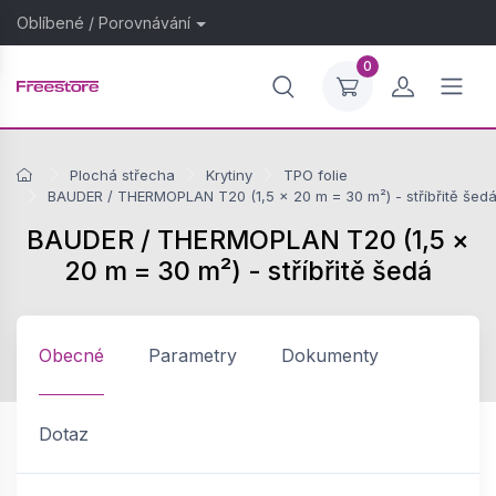
Oblíbené
/
Porovnávání
0
Plochá střecha
Krytiny
TPO folie
BAUDER / THERMOPLAN T20 (1,5 × 20 m = 30 m²) - stříbřitě šed
BAUDER / THERMOPLAN T20 (1,5 ×
20 m = 30 m²) - stříbřitě šedá
Obecné
Parametry
Dokumenty
Dotaz