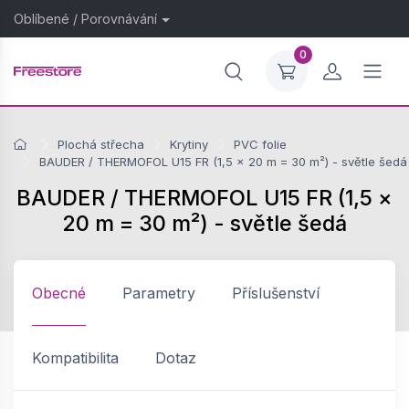
Oblíbené
/
Porovnávání
0
Plochá střecha
Krytiny
PVC folie
BAUDER / THERMOFOL U15 FR (1,5 × 20 m = 30 m²) - světle šedá
BAUDER / THERMOFOL U15 FR (1,5 ×
20 m = 30 m²) - světle šedá
Obecné
Parametry
Příslušenství
Kompatibilita
Dotaz