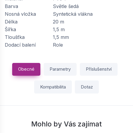
Barva
Světle šedá
Nosná vložka
Syntetická vlákna
Délka
20 m
Šířka
1,5 m
Tloušťka
1,5 mm
Dodací balení
Role
Obecné
Parametry
Příslušenství
Kompatibilita
Dotaz
Mohlo by Vás zajímat