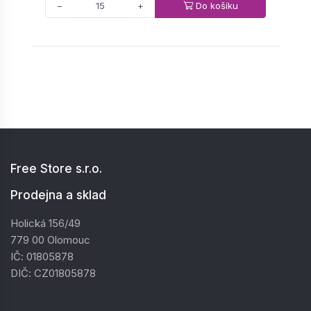
Do košíku
−
+
Free Store s.r.o.
Prodejna a sklad
Holická 156/49
779 00 Olomouc
IČ: 01805878
DIČ: CZ01805878