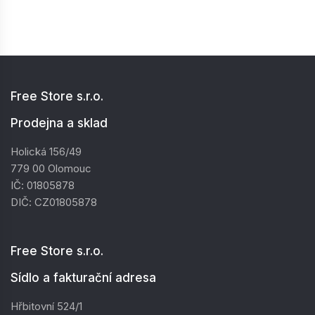
Free Store s.r.o.
Prodejna a sklad
Holická 156/49
779 00 Olomouc
IČ: 01805878
DIČ: CZ01805878
Free Store s.r.o.
Sídlo a fakturační adresa
Hřbitovní 524/1