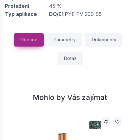
Protažení
45 %
Typ aplikace
DO/E1
PYE PV 200 S5
Obecné
Parametry
Dokumenty
Dotaz
Mohlo by Vás zajímat