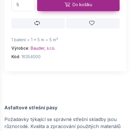
Do košíku
1 balení = 1 × 5 m = 5 m²
Výrobce:
Bauder, s.r.o.
Kód:
16354000
Asfaltové střešní pásy
Požadavky týkající se správné střešní skladby jsou
různorodé. Kvalita a zpracování použitých materiálů