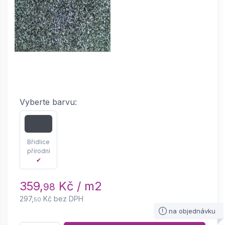
Vyberte barvu:
Břidlice
přírodní
✔
359,
Kč / m2
98
297,
Kč bez DPH
50
na objednávku