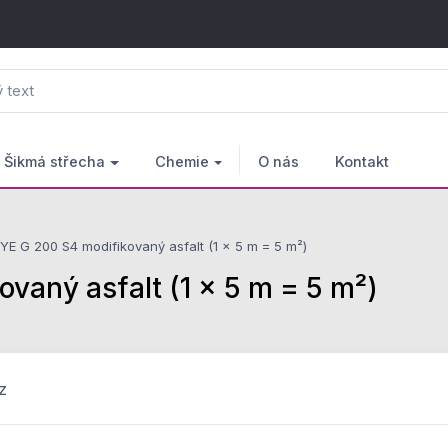
Šikmá střecha
Chemie
O nás
Kontakt
YE G 200 S4 modifikovaný asfalt (1 × 5 m = 5 m²)
vaný asfalt (1 × 5 m = 5 m²)
z