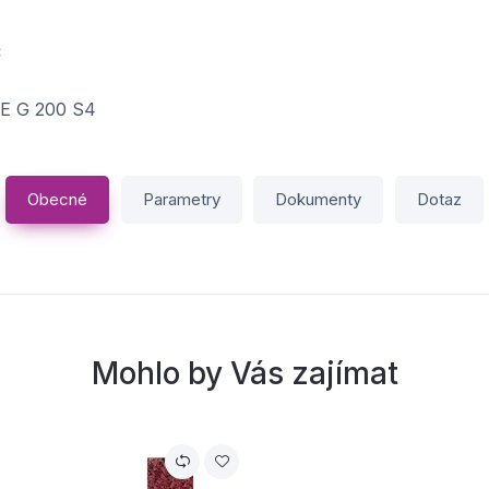
C
E G 200 S4
Obecné
Parametry
Dokumenty
Dotaz
Mohlo by Vás zajímat