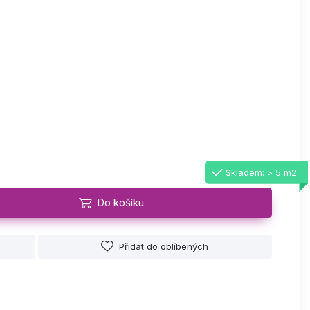
Skladem: > 5 m2
Do košíku
Přidat do oblíbených