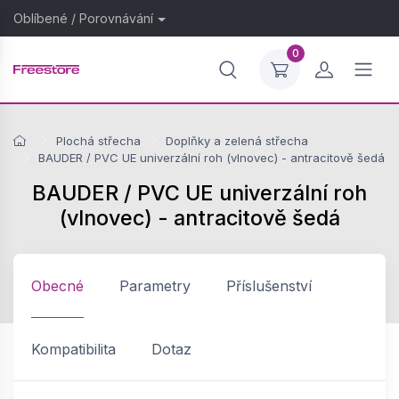
Oblíbené
/
Porovnávání
0
Plochá střecha
Doplňky a zelená střecha
BAUDER / PVC UE univerzální roh (vlnovec) - antracitově šedá
BAUDER / PVC UE univerzální roh
(vlnovec) - antracitově šedá
Obecné
Parametry
Příslušenství
Kompatibilita
Dotaz