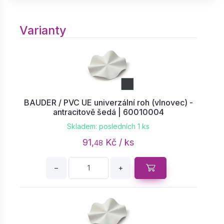
Varianty
BAUDER / PVC UE univerzální roh (vlnovec) -
antracitově šedá | 60010004
Skladem: posledních 1 ks
91,
Kč / ks
48
−
+