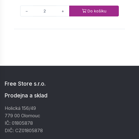
Do košíku
−
+
Free Store s.r.o.
Prodejna a sklad
Holická 156/49
779 00 Olomouc
IČ: 01805878
DIČ: CZ01805878