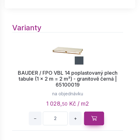
Varianty
BAUDER / FPO VBL 14 poplastovaný plech
tabule (1 × 2 m = 2 m²) - granitově černá |
65100019
na objednávku
1 028,
Kč / m2
50
−
+