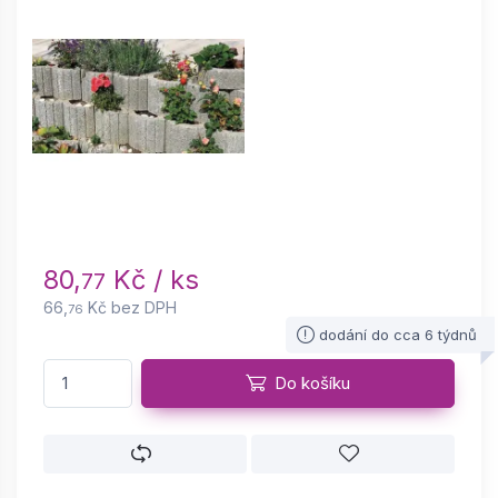
80,
Kč / ks
77
66,
Kč bez DPH
76
dodání do cca 6 týdnů
Do košíku