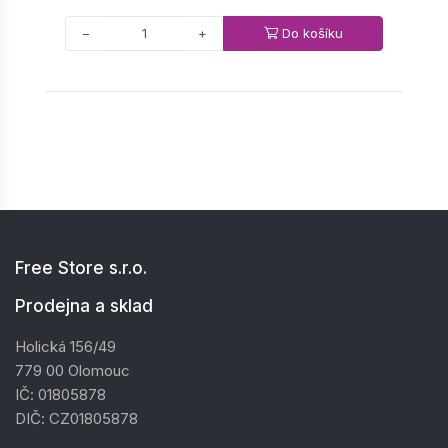
Do košíku
−
+
Free Store s.r.o.
Prodejna a sklad
Holická 156/49
779 00 Olomouc
IČ: 01805878
DIČ: CZ01805878