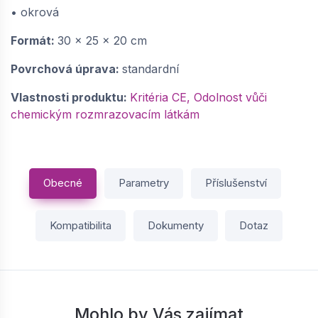
• okrová
Formát:
30 x 25 x 20 cm
Povrchová úprava:
standardní
Vlastnosti produktu:
Kritéria CE, Odolnost vůči
chemickým rozmrazovacím látkám
Obecné
Parametry
Příslušenství
Kompatibilita
Dokumenty
Dotaz
Mohlo by Vás zajímat