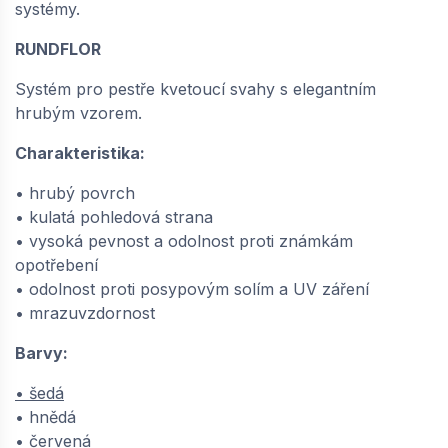
systémy.
RUNDFLOR
Systém pro pestře kvetoucí svahy s elegantním
hrubým vzorem.
Charakteristika:
• hrubý povrch
• kulatá pohledová strana
• vysoká pevnost a odolnost proti známkám
opotřebení
• odolnost proti posypovým solím a UV záření
• mrazuvzdornost
Barvy:
• šedá
• hnědá
• červená