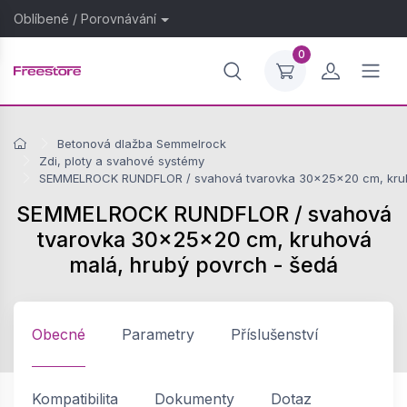
Oblíbené
/
Porovnávání
0
Betonová dlažba Semmelrock
Zdi, ploty a svahové systémy
SEMMELROCK RUNDFLOR / svahová tvarovka 30x25x20 cm, kruh
SEMMELROCK RUNDFLOR / svahová
tvarovka 30x25x20 cm, kruhová
malá, hrubý povrch - šedá
Obecné
Parametry
Příslušenství
Kompatibilita
Dokumenty
Dotaz