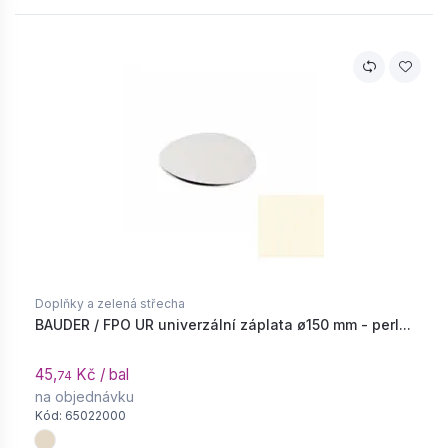
Doplňky a zelená střecha
BAUDER / FPO UR univerzální záplata ø150 mm - perl...
45,
Kč / bal
74
na objednávku
Kód: 65022000