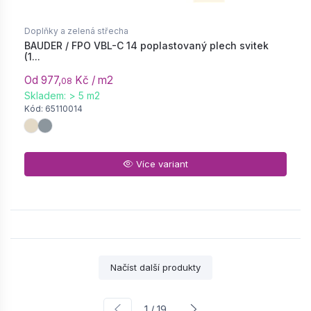
Doplňky a zelená střecha
BAUDER / FPO VBL-C 14 poplastovaný plech svitek
(1...
Od 977,
Kč / m2
08
Skladem: > 5 m2
Kód: 65110014
Více variant
Načíst další produkty
1 / 19