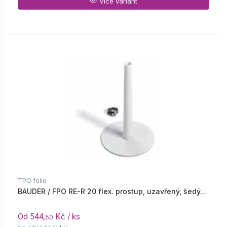
Více variant
TPO folie
BAUDER / FPO RE-R 20 flex. prostup, uzavřený, šedý...
Od 544,
Kč / ks
50