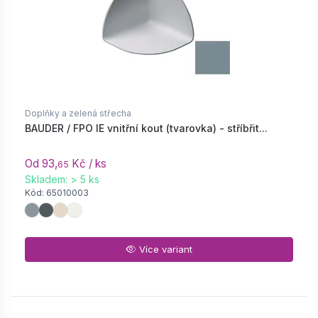
Doplňky a zelená střecha
BAUDER / FPO IE vnitřní kout (tvarovka) - stříbřit...
Od 93,
Kč / ks
65
Skladem: > 5 ks
Kód: 65010003
Více variant