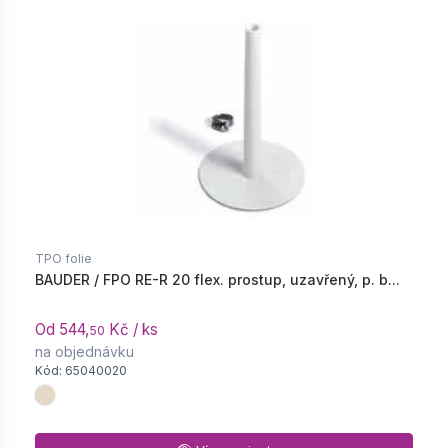
TPO folie
BAUDER / FPO RE-R 20 flex. prostup, uzavřený, p. b...
Od 544,
Kč / ks
50
na objednávku
Kód: 65040020