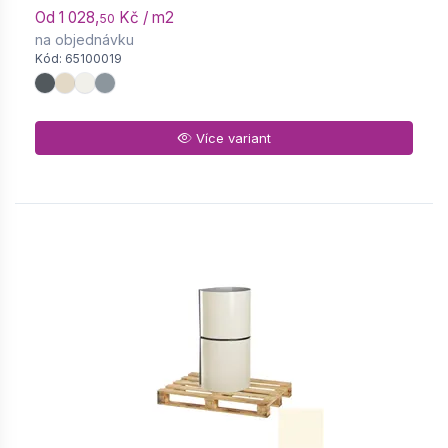
Od 1 028,
Kč / m2
50
na objednávku
Kód: 65100019
Více variant