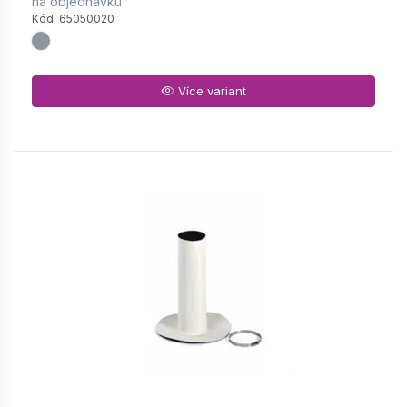
na objednávku
Kód: 65050020
Více variant