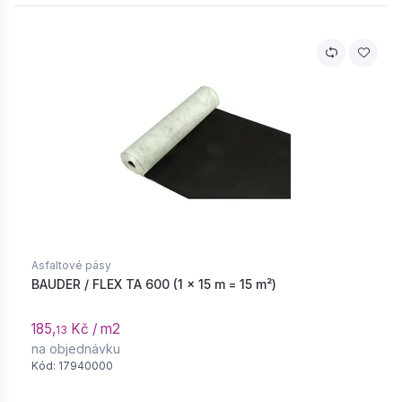
Asfaltové pásy
BAUDER / FLEX TA 600 (1 × 15 m = 15 m²)
185,
Kč / m2
13
na objednávku
Kód: 17940000