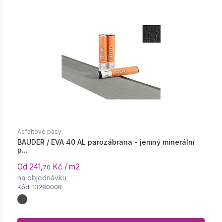
Asfaltové pásy
BAUDER / EVA 40 AL parozábrana - jemný minerální
p...
Od 241,
Kč / m2
70
na objednávku
Kód: 13280008