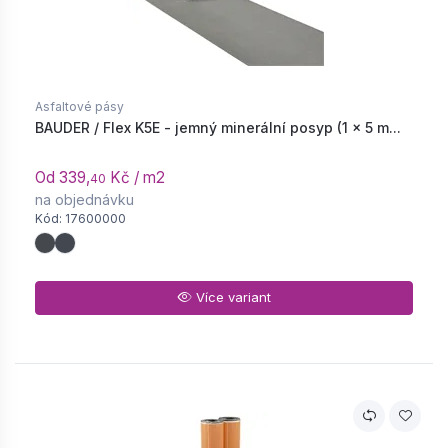
Asfaltové pásy
BAUDER / Flex K5E - jemný minerální posyp (1 × 5 m...
Od 339,
Kč / m2
40
na objednávku
Kód: 17600000
Více variant