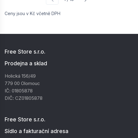
Ceny jsou v Kč včetně DPH
Free Store s.r.o.
Prodejna a sklad
Holická 156/49
779 00 Olomouc
IČ: 01805878
DIČ: CZ01805878
Free Store s.r.o.
Sídlo a fakturační adresa