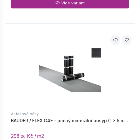
Více variant
Asfaltové pásy
BAUDER / FLEX G4E - jemný minerální posyp (1 × 5 m...
298,
Kč / m2
26