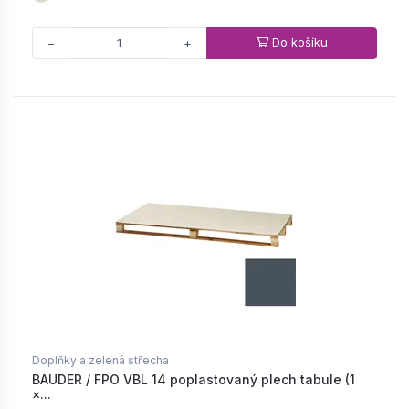
Do košíku
−
+
Doplňky a zelená střecha
BAUDER / FPO VBL 14 poplastovaný plech tabule (1
×...