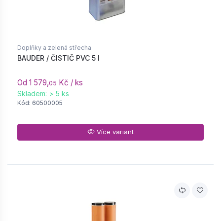
Doplňky a zelená střecha
BAUDER / ČISTIČ PVC 5 l
Od 1 579,
Kč / ks
05
Skladem: > 5 ks
Kód: 60500005
Více variant