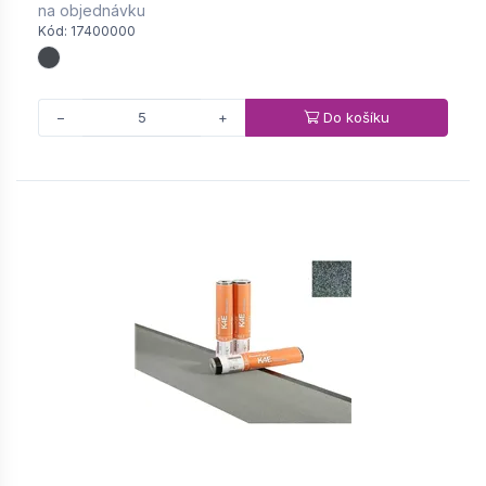
na objednávku
Kód: 17400000
Do košíku
−
+