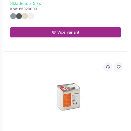
Skladem: > 5 ks
Kód: 65020003
Více variant