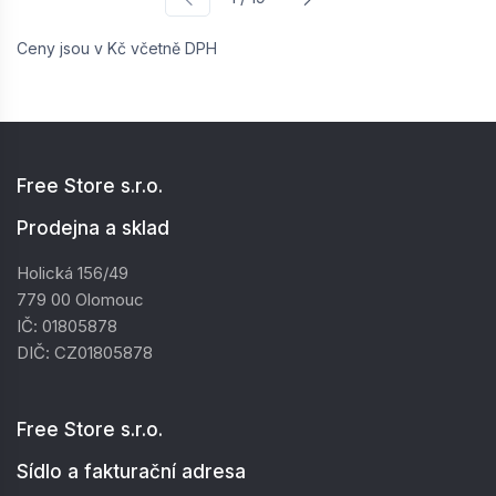
Ceny jsou v Kč včetně DPH
Free Store s.r.o.
Prodejna a sklad
Holická 156/49
779 00 Olomouc
IČ: 01805878
DIČ: CZ01805878
Free Store s.r.o.
Sídlo a fakturační adresa