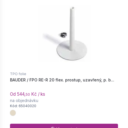
TPO folie
BAUDER / FPO RE-R 20 flex. prostup, uzavřený, p. b...
Od 544,
Kč / ks
50
na objednávku
Kód: 65040020