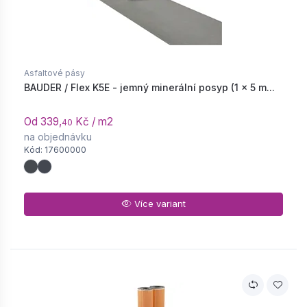
Asfaltové pásy
BAUDER / Flex K5E - jemný minerální posyp (1 × 5 m...
Od 339,
Kč / m2
40
na objednávku
Kód: 17600000
Více variant