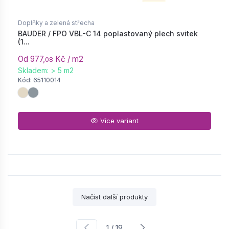
Doplňky a zelená střecha
BAUDER / FPO VBL-C 14 poplastovaný plech svitek
(1...
Od 977,
Kč / m2
08
Skladem: > 5 m2
Kód: 65110014
Více variant
Načíst další produkty
1 / 19