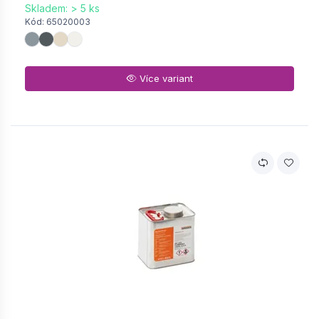
Skladem: > 5 ks
Kód: 65020003
Více variant