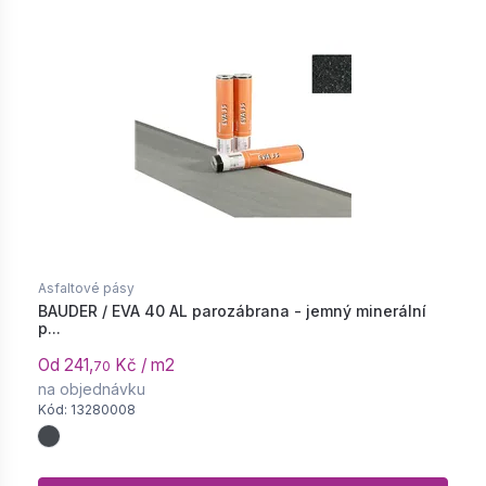
Asfaltové pásy
BAUDER / EVA 40 AL parozábrana - jemný minerální
p...
Od 241,
Kč / m2
70
na objednávku
Kód: 13280008