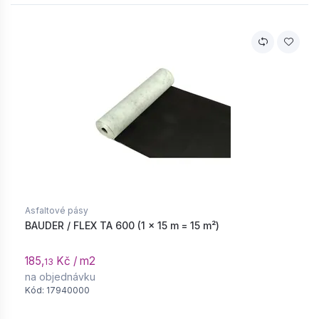
Asfaltové pásy
BAUDER / FLEX TA 600 (1 × 15 m = 15 m²)
185,
Kč / m2
13
na objednávku
Kód: 17940000