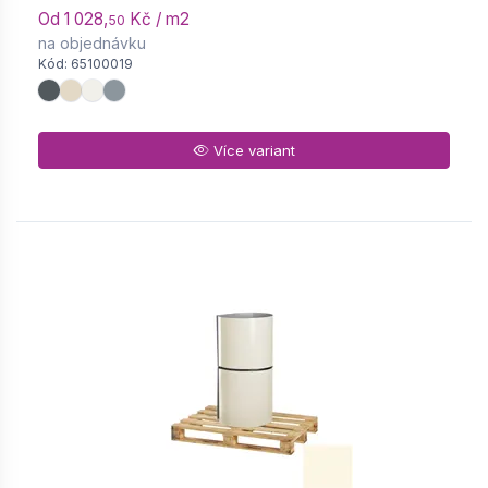
Od 1 028,
Kč / m2
50
na objednávku
Kód: 65100019
Více variant