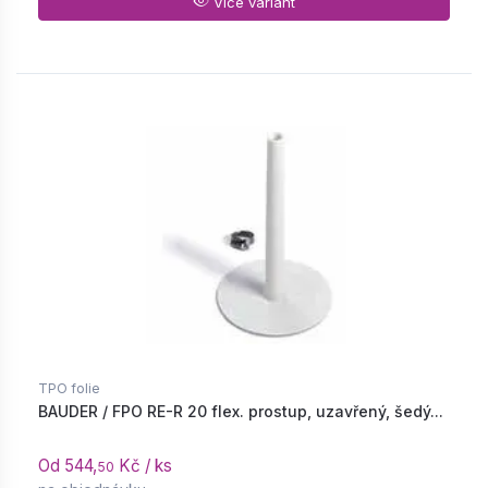
Více variant
TPO folie
BAUDER / FPO RE-R 20 flex. prostup, uzavřený, šedý...
Od 544,
Kč / ks
50