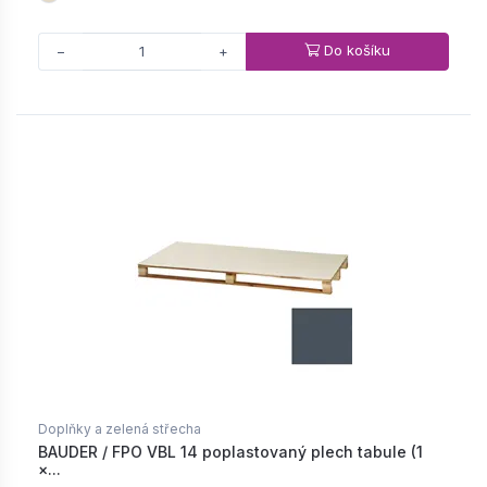
Do košíku
−
+
Doplňky a zelená střecha
BAUDER / FPO VBL 14 poplastovaný plech tabule (1
×...