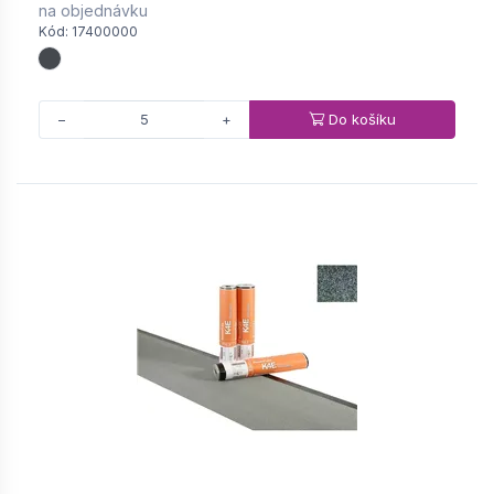
na objednávku
Kód: 17400000
Do košíku
−
+