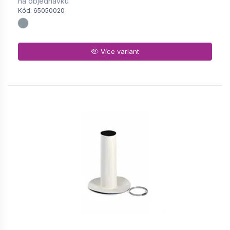
na objednávku
Kód: 65050020
Více variant