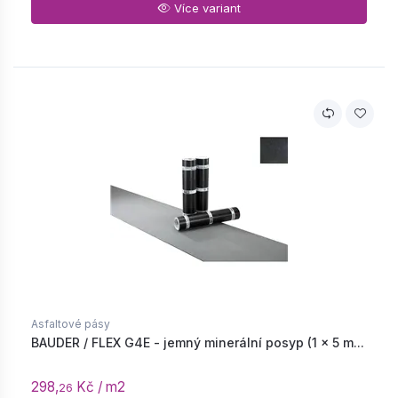
Více variant
Asfaltové pásy
BAUDER / FLEX G4E - jemný minerální posyp (1 × 5 m...
298,
Kč / m2
26