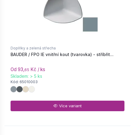
Doplňky a zelená střecha
BAUDER / FPO IE vnitřní kout (tvarovka) - stříbřit...
Od 93,
Kč / ks
65
Skladem: > 5 ks
Kód: 65010003
Více variant