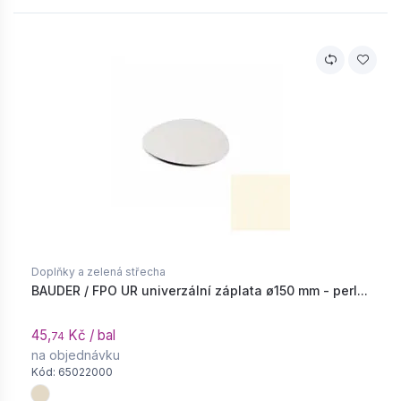
Doplňky a zelená střecha
BAUDER / FPO UR univerzální záplata ø150 mm - perl...
45,
Kč / bal
74
na objednávku
Kód: 65022000