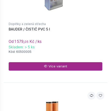
Doplňky a zelená střecha
BAUDER / ČISTIČ PVC 5 l
Od 1 579,
Kč / ks
05
Skladem: > 5 ks
Kód: 60500005
Více variant