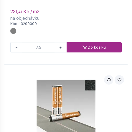
231,
Kč / m2
41
na objednávku
Kód: 13290000
Do košíku
−
+