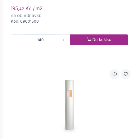
195,
Kč / m2
42
na objednávku
Kód: 69001500
Do košíku
−
+