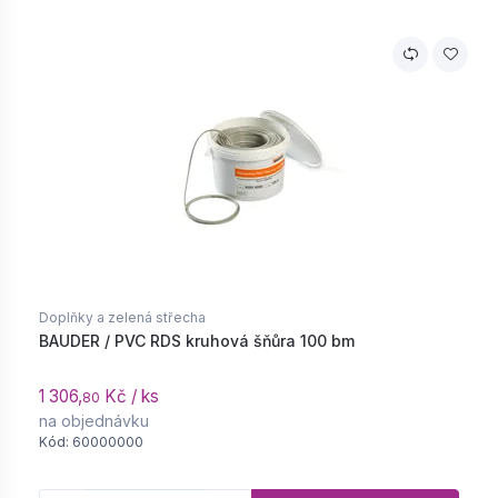
Doplňky a zelená střecha
BAUDER / PVC RDS kruhová šňůra 100 bm
1 306,
Kč / ks
80
na objednávku
Kód: 60000000