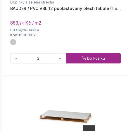
Doplňky a zelená střecha
BAUDER / PVC VBL 12 poplastovaný plech tabule (1 ×...
863,
Kč / m2
94
na objednávku
Kód: 60100012
Do košíku
−
+