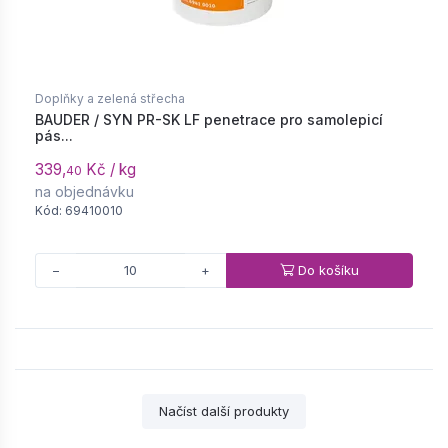
Doplňky a zelená střecha
BAUDER / SYN PR-SK LF penetrace pro samolepicí
pás...
339,
Kč / kg
40
na objednávku
Kód: 69410010
Do košíku
−
+
Načíst další produkty