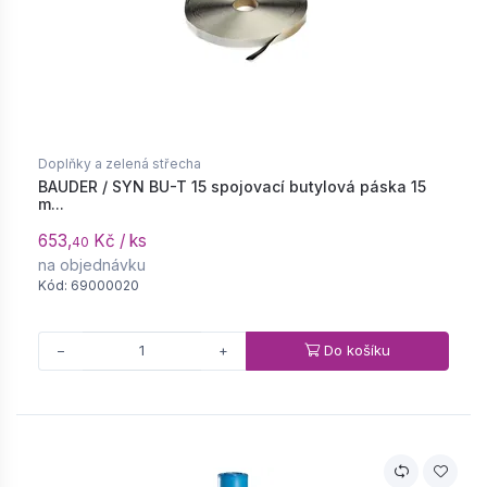
Doplňky a zelená střecha
BAUDER / SYN BU-T 15 spojovací butylová páska 15
m...
653,
Kč / ks
40
na objednávku
Kód: 69000020
Do košíku
−
+