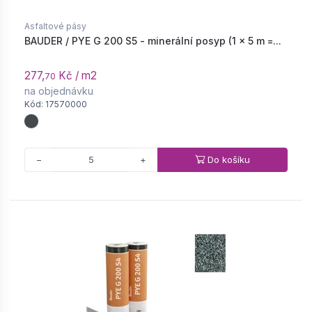
Asfaltové pásy
BAUDER / PYE G 200 S5 - minerální posyp (1 × 5 m =...
277,
Kč / m2
70
na objednávku
Kód: 17570000
Do košíku
−
+