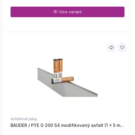
Více variant
Asfaltové pásy
BAUDER / PYE G 200 S4 modifikovaný asfalt (1 × 5 m...