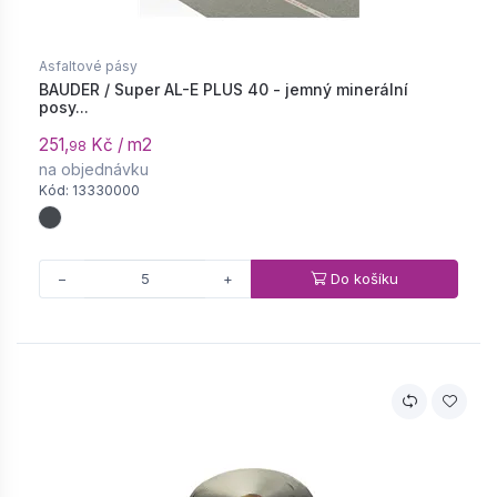
Asfaltové pásy
BAUDER / Super AL-E PLUS 40 - jemný minerální
posy...
251,
Kč / m2
98
na objednávku
Kód: 13330000
Do košíku
−
+