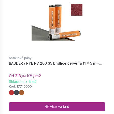
Asfaltové pásy
BAUDER / PYE PV 200 S5 břidlice červená (1 × 5 m =...
Od 318,
Kč / m2
84
Skladem: > 5 m2
Kód: 17740000
Více variant