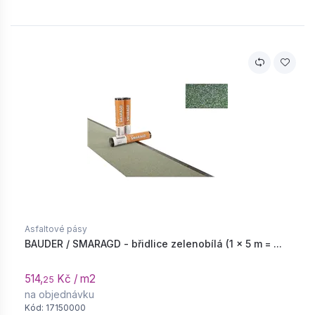
Asfaltové pásy
BAUDER / SMARAGD - břidlice zelenobílá (1 × 5 m = ...
514,
Kč / m2
25
na objednávku
Kód: 17150000