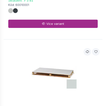
Skladem: > 5 ks
Kód: 60010001
Více variant