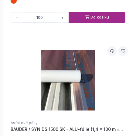
Do košíku
−
+
Asfaltové pásy
BAUDER / SYN DS 1500 SK - ALU-fólie (1,4 × 100 m =...