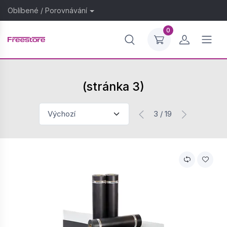
Oblíbené
/
Porovnávání
0
(stránka 3)
3 / 19