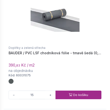
Doplňky a zelená střecha
BAUDER / PVC LSF chodníková fólie - tmavě šedá (0,...
390,
Kč / m2
83
na objednávku
Kód: 60031075
Do košíku
−
+