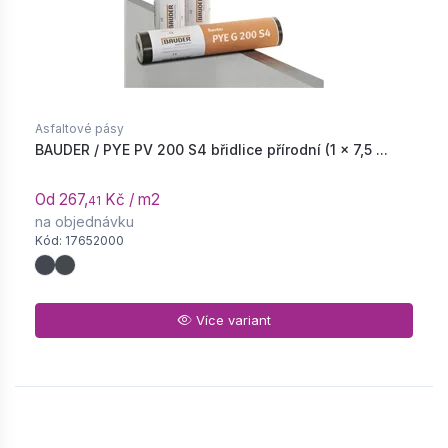
Asfaltové pásy
BAUDER / PYE PV 200 S4 břidlice přírodní (1 × 7,5 ...
Od 267,
Kč / m2
41
na objednávku
Kód: 17652000
Více variant