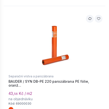
Separační vrstva a parozábrana
BAUDER / SYN DB-PE 220 parozábrana PE fólie,
oranž...
43,
Kč / m2
56
na objednávku
Kód: 69000030