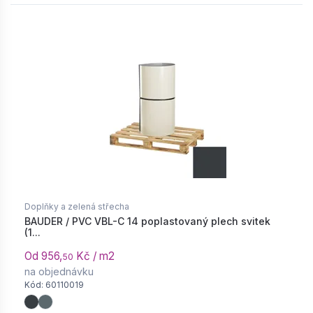
Doplňky a zelená střecha
BAUDER / PVC VBL-C 14 poplastovaný plech svitek
(1...
Od 956,
Kč / m2
50
na objednávku
Kód: 60110019