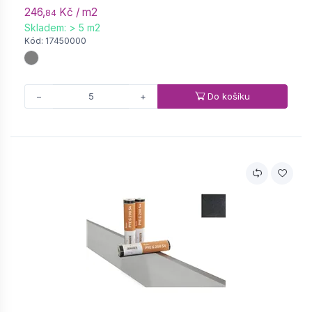
246,
Kč / m2
84
Skladem: > 5 m2
Kód: 17450000
Do košíku
−
+