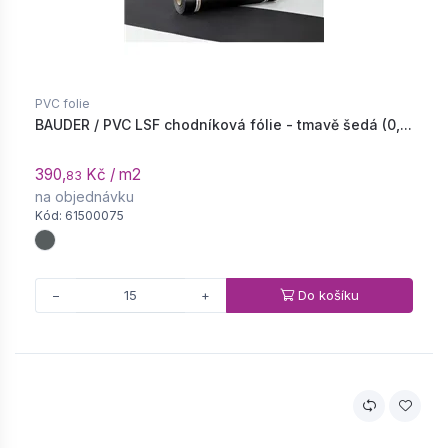
PVC folie
BAUDER / PVC LSF chodníková fólie - tmavě šedá (0,...
390,
Kč / m2
83
na objednávku
Kód: 61500075
Do košíku
−
+