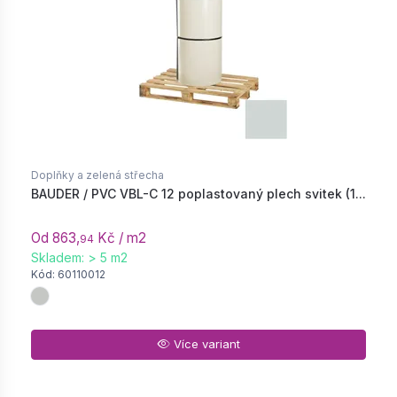
Doplňky a zelená střecha
BAUDER / PVC VBL-C 12 poplastovaný plech svitek (1...
Od 863,
Kč / m2
94
Skladem: > 5 m2
Kód: 60110012
Více variant