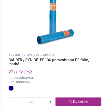
Separační vrstva a parozábrana
BAUDER / SYN DB-PE 100 parozábrana PE fólie,
modrá...
27,
Kč / m2
22
na objednávku
Kód: 69000025
Do košíku
−
+