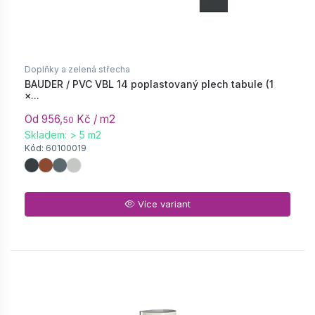
Doplňky a zelená střecha
BAUDER / PVC VBL 14 poplastovaný plech tabule (1
×...
Od 956,
Kč / m2
50
Skladem: > 5 m2
Kód: 60100019
Více variant